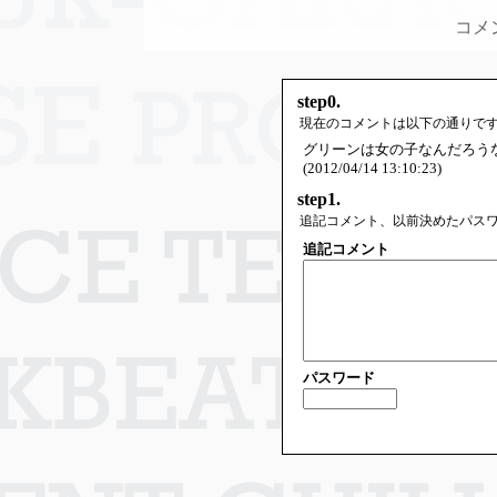
コメ
step0.
現在のコメントは以下の通りで
グリーンは女の子なんだろう
(2012/04/14 13:10:23)
step1.
追記コメント、以前決めたパス
追記コメント
パスワード