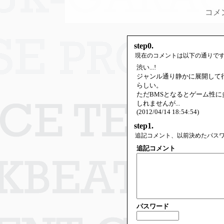
コメ
step0.
現在のコメントは以下の通りで
渋い...!
ジャンル通り静かに展開して
らしい。
ただBMSとなるとゲーム性
しれませんが...
(2012/04/14 18:54:54)
step1.
追記コメント、以前決めたパス
追記コメント
パスワード