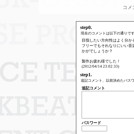
コメ
step0.
現在のコメントは以下の通りで
目指したい方向性はよく分か
フリーでもそれなりにいい音
かがでしょうか？
製作お疲れ様でした！
(2012/04/14 23:02:33)
step1.
追記コメント、以前決めたパス
追記コメント
パスワード