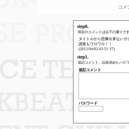
コメ
step0.
現在のコメントは以下の通りで
タイトルから想像出来ないガ
譜面もワロワロ！！
(2012/04/02 03:51:37)
step1.
追記コメント、以前決めたパス
追記コメント
パスワード