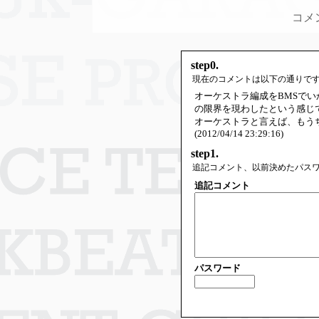
コメ
step0.
現在のコメントは以下の通りで
オーケストラ編成をBMSで
の限界を現わしたという感じ
オーケストラと言えば、もう
(2012/04/14 23:29:16)
step1.
追記コメント、以前決めたパス
追記コメント
パスワード