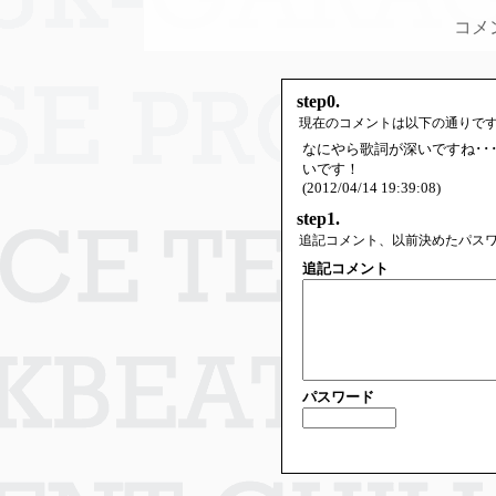
コメ
step0.
現在のコメントは以下の通りで
なにやら歌詞が深いですね･･
いです！
(2012/04/14 19:39:08)
step1.
追記コメント、以前決めたパス
追記コメント
パスワード