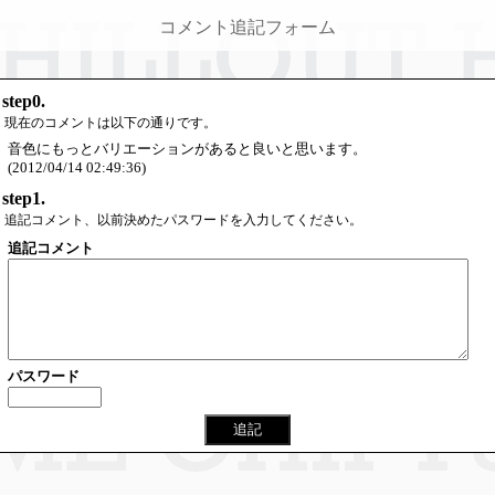
コメント追記フォーム
step0.
現在のコメントは以下の通りです。
音色にもっとバリエーションがあると良いと思います。
(2012/04/14 02:49:36)
step1.
追記コメント、以前決めたパスワードを入力してください。
追記コメント
パスワード
追記