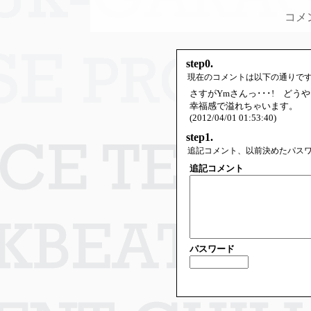
コメ
step0.
現在のコメントは以下の通りで
さすがYmさんっ･･･! ど
幸福感で溢れちゃいます。
(2012/04/01 01:53:40)
step1.
追記コメント、以前決めたパス
追記コメント
パスワード