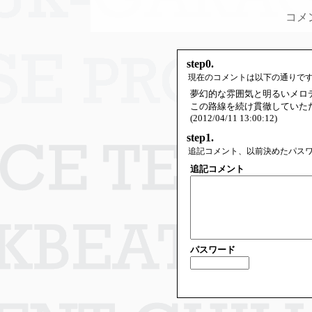
コメ
step0.
現在のコメントは以下の通りで
夢幻的な雰囲気と明るいメロ
この路線を続け貫徹していた
(2012/04/11 13:00:12)
step1.
追記コメント、以前決めたパス
追記コメント
パスワード