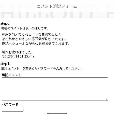
コメント追記フォーム
step0.
現在のコメントは以下の通りです。
和みを与えてくれるような曲調でした！
ほんわかとやさしい雰囲気が良かったです。
BGAもシュールながら心を和ませてくれます。
製作お疲れ様でした！
(2012/04/14 21:25:44)
step1.
追記コメント、以前決めたパスワードを入力してください。
追記コメント
パスワード