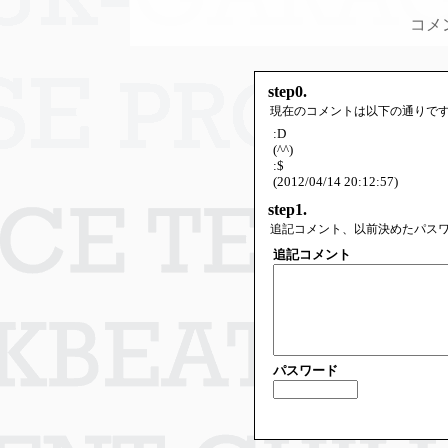
コメ
step0.
現在のコメントは以下の通りで
:D
(^^)
:$
(2012/04/14 20:12:57)
step1.
追記コメント、以前決めたパス
追記コメント
パスワード