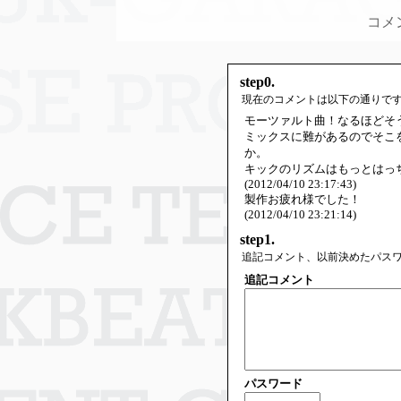
コメ
step0.
現在のコメントは以下の通りで
モーツァルト曲！なるほどそ
ミックスに難があるのでそこ
か。
キックのリズムはもっとはっ
(2012/04/10 23:17:43)
製作お疲れ様でした！
(2012/04/10 23:21:14)
step1.
追記コメント、以前決めたパス
追記コメント
パスワード