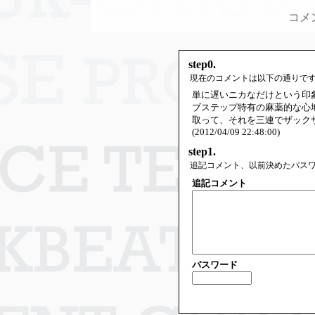
コメ
step0.
現在のコメントは以下の通りで
単に遅いニカなだけという印
ブステップ特有の麻薬的な心
取って、それを三連でザック
(2012/04/09 22:48:00)
step1.
追記コメント、以前決めたパス
追記コメント
パスワード