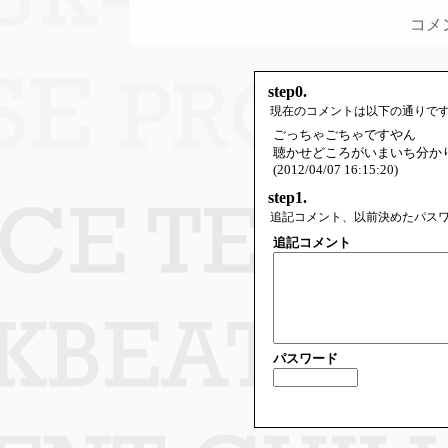
コメ
step0.
現在のコメントは以下の通りで
ごっちゃごちゃですやん
聴かせどころがいまいち分か
(2012/04/07 16:15:20)
step1.
追記コメント、以前決めたパス
追記コメント
パスワード