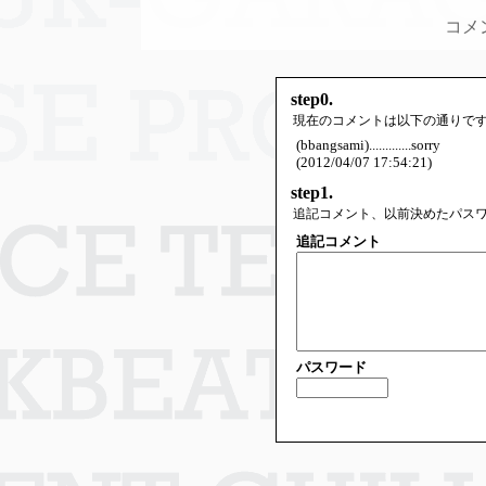
コメ
step0.
現在のコメントは以下の通りで
(bbangsami).............sorry
(2012/04/07 17:54:21)
step1.
追記コメント、以前決めたパス
追記コメント
パスワード