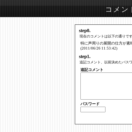
コメン
step0.
現在のコメントは以下の通りで
特に声周りの展開の仕方が素
(2011/06/26 11:53:42)
step1.
追記コメント、以前決めたパス
追記コメント
パスワード