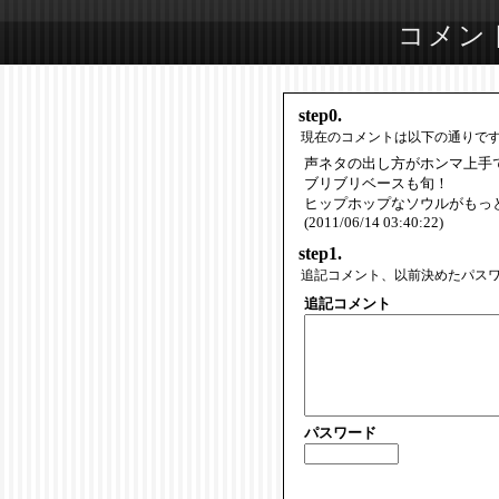
コメン
step0.
現在のコメントは以下の通りで
声ネタの出し方がホンマ上手
ブリブリベースも旬！
ヒップホップなソウルがもっ
(2011/06/14 03:40:22)
step1.
追記コメント、以前決めたパス
追記コメント
パスワード