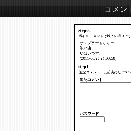
コメン
step0.
現在のコメントは以下の通りで
サンプラー的なキー。
渋い曲。
やばいです。
(2011/06/26 21:03:58)
step1.
追記コメント、以前決めたパス
追記コメント
パスワード