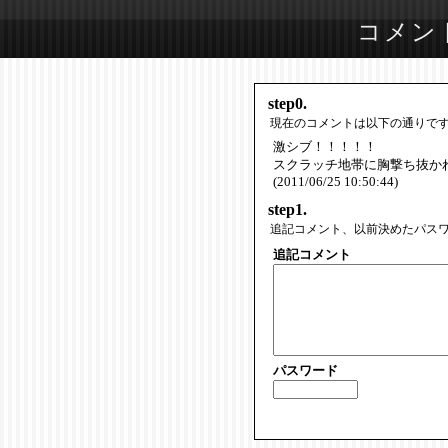
コメン
step0.
現在のコメントは以下の通りで
激シブ！！！！！
スクラッチ地帯に胸撃ち抜か
(2011/06/25 10:50:44)
step1.
追記コメント、以前決めたパス
追記コメント
パスワード