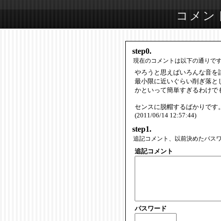
コメン
step0.
現在のコメントは以下の通りで
やろうと思えばいろんな音を
最小限に近いぐらい削ぎ落と
かといって簡単すぎるわけで
センスに脱帽するばかりです
(2011/06/14 12:57:44)
step1.
追記コメント、以前決めたパス
追記コメント
パスワード