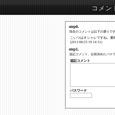
コメン
step0.
現在のコメントは以下の通りで
こいつはオシャレですね。素
(2011/06/25 19:14:31)
step1.
追記コメント、以前決めたパス
追記コメント
パスワード