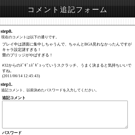
コメント追記フォーム
step0.
現在のコメントは以下の通りです。
プレイ中は譜面に集中しちゃうんで、ちゃんとBGA見れなかったんですが
キャラ設定謎すぎる！
畳のブリッジがやばすぎる！
#32からのｽﾞｷﾞｭｽﾞｷﾞｭっていうスクラッチ、うまく決まると気持ちいいで
すね。
(2011/06/14 12:45:43)
step1.
追記コメント、以前決めたパスワードを入力してください。
追記コメント
パスワード