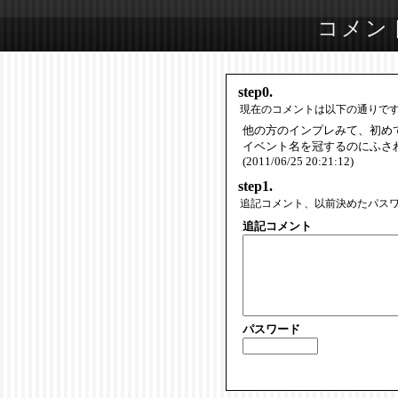
コメン
step0.
現在のコメントは以下の通りで
他の方のインプレみて、初め
イベント名を冠するのにふさ
(2011/06/25 20:21:12)
step1.
追記コメント、以前決めたパス
追記コメント
パスワード