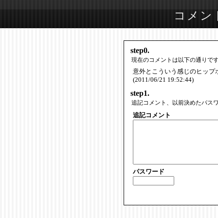
コメン
step0.
現在のコメントは以下の通りで
意外とこういう感じのヒップ
(2011/06/21 19:52:44)
step1.
追記コメント、以前決めたパス
追記コメント
パスワード