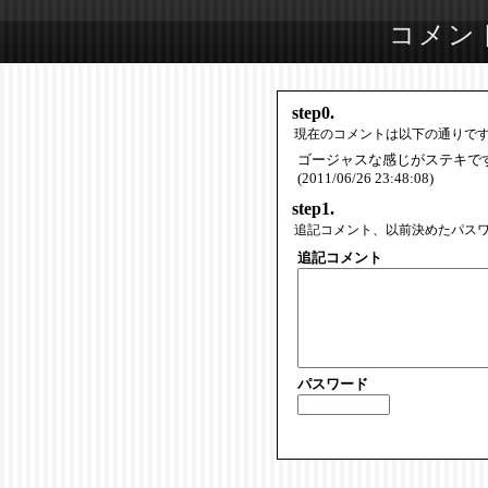
コメン
step0.
現在のコメントは以下の通りで
ゴージャスな感じがステキで
(2011/06/26 23:48:08)
step1.
追記コメント、以前決めたパス
追記コメント
パスワード