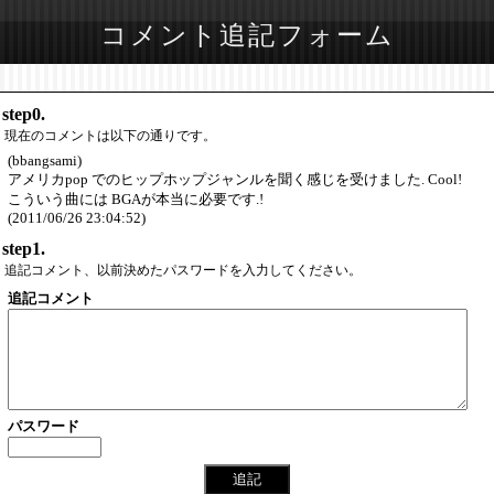
コメント追記フォーム
step0.
現在のコメントは以下の通りです。
(bbangsami)
アメリカpop でのヒップホップジャンルを聞く感じを受けました. Cool!
こういう曲には BGAが本当に必要です.!
(2011/06/26 23:04:52)
step1.
追記コメント、以前決めたパスワードを入力してください。
追記コメント
パスワード
追記